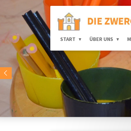
Zum
Hauptinhalt
springen
START
ÜBER UNS
M