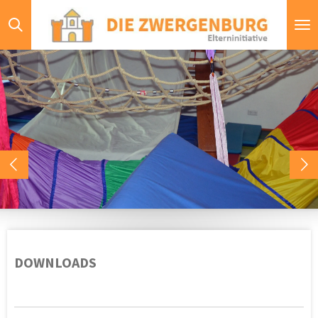
Zum
Hauptinhalt
springen
DOWNLOADS