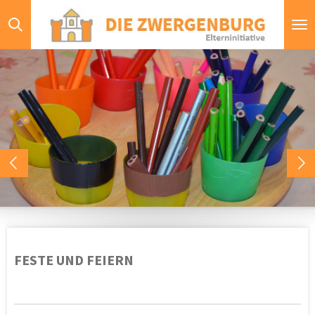
Zum
Hauptinhalt
springen
FESTE UND FEIERN